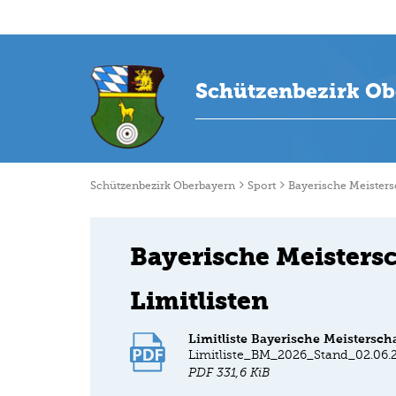
Schützenbezirk Ob
Schützenbezirk Oberbayern
Sport
Bayerische Meisters
Bayerische Meisters
Limitlisten
Limitliste Bayerische Meistersch
Limitliste_BM_2026_Stand_02.06.
PDF
331,6 KiB