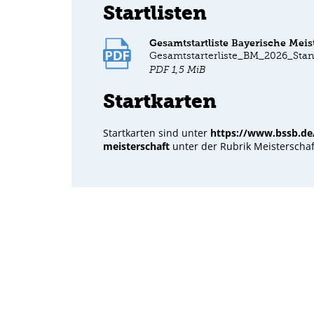
Startlisten
Gesamtstartliste Bayerische Mei
Gesamtstarterliste_BM_2026_Stan
PDF
1,5 MiB
Startkarten
Startkarten sind unter
https://www.bssb.de
meisterschaft
unter der Rubrik Meisterscha