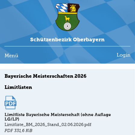
Schützenbezirk Oberbayern
Login
Menü
Bayerische Meisterschaften 2026
Limitlisten
Limitliste Bayerische Meisterschaft (ohne Auflage
LG/LP)
Limitliste_BM_2026_Stand_02.06.2026.pdf
PDF
331,6 KiB