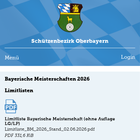
Schützenbezirk Oberbayern
Login
Menü
Bayerische Meisterschaften 2026
Limitlisten
Limitliste Bayerische Meisterschaft (ohne Auflage
LG/LP)
Limitliste_BM_2026_Stand_02.06.2026.pdf
PDF
331,6 KiB