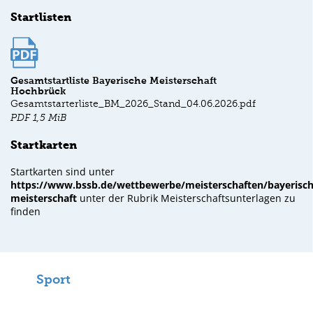
Startlisten
Gesamtstartliste Bayerische Meisterschaft
Hochbrück
Gesamtstarterliste_BM_2026_Stand_04.06.2026.pdf
PDF
1,5 MiB
Startkarten
Startkarten sind unter
https://www.bssb.de/wettbewerbe/meisterschaften/bayerisch
meisterschaft
unter der Rubrik Meisterschaftsunterlagen zu
finden
Sport