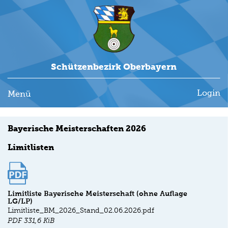
Schützenbezirk Oberbayern
Login
Menü
Bayerische Meisterschaften 2026
Limitlisten
Limitliste Bayerische Meisterschaft (ohne Auflage
LG/LP)
Limitliste_BM_2026_Stand_02.06.2026.pdf
PDF
331,6 KiB