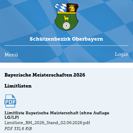
Schützenbezirk Oberbayern
Login
Menü
Bayerische Meisterschaften 2026
Limitlisten
Limitliste Bayerische Meisterschaft (ohne Auflage
LG/LP)
Limitliste_BM_2026_Stand_02.06.2026.pdf
PDF
331,6 KiB