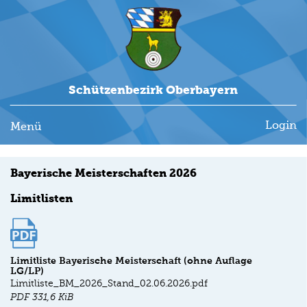
Schützenbezirk Oberbayern
Login
Menü
Bayerische Meisterschaften 2026
Limitlisten
Limitliste Bayerische Meisterschaft (ohne Auflage
LG/LP)
Limitliste_BM_2026_Stand_02.06.2026.pdf
PDF
331,6 KiB