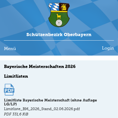
Schützenbezirk Oberbayern
Login
Menü
Bayerische Meisterschaften 2026
Limitlisten
Limitliste Bayerische Meisterschaft (ohne Auflage
LG/LP)
Limitliste_BM_2026_Stand_02.06.2026.pdf
PDF
331,6 KiB