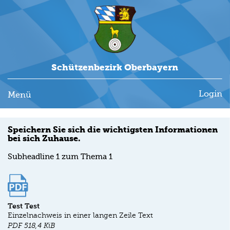
Schützenbezirk Oberbayern
Login
Menü
Speichern Sie sich die wichtigsten Informationen
bei sich Zuhause.
Subheadline 1 zum Thema 1
Test Test
Einzelnachweis in einer langen Zeile Text
PDF
518,4 KiB