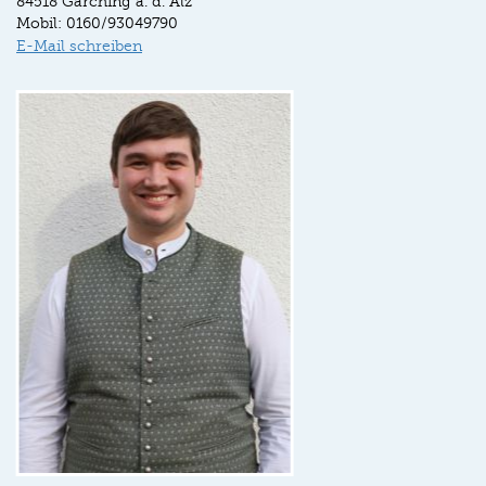
84518 Garching a. d. Alz
Mobil: 0160/93049790
E-Mail schreiben