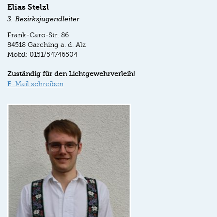
Elias Stelzl
3. Bezirksjugendleiter
Frank-Caro-Str. 86
84518 Garching a. d. Alz
Mobil: 0151/54746504
Zuständig für den Lichtgewehrverleih!
E-Mail schreiben