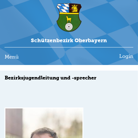
Schützenbezirk Oberbayern
Login
Menü
Bezirksjugendleitung und -sprecher