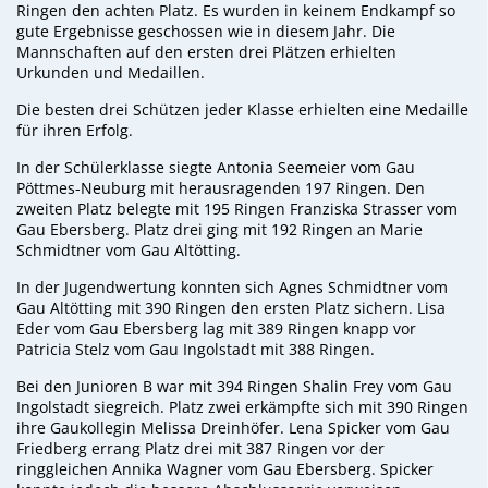
Ringen den achten Platz. Es wurden in keinem Endkampf so
gute Ergebnisse geschossen wie in diesem Jahr. Die
Mannschaften auf den ersten drei Plätzen erhielten
Urkunden und Medaillen.
Die besten drei Schützen jeder Klasse erhielten eine Medaille
für ihren Erfolg.
In der Schülerklasse siegte Antonia Seemeier vom Gau
Pöttmes-Neuburg mit herausragenden 197 Ringen. Den
zweiten Platz belegte mit 195 Ringen Franziska Strasser vom
Gau Ebersberg. Platz drei ging mit 192 Ringen an Marie
Schmidtner vom Gau Altötting.
In der Jugendwertung konnten sich Agnes Schmidtner vom
Gau Altötting mit 390 Ringen den ersten Platz sichern. Lisa
Eder vom Gau Ebersberg lag mit 389 Ringen knapp vor
Patricia Stelz vom Gau Ingolstadt mit 388 Ringen.
Bei den Junioren B war mit 394 Ringen Shalin Frey vom Gau
Ingolstadt siegreich. Platz zwei erkämpfte sich mit 390 Ringen
ihre Gaukollegin Melissa Dreinhöfer. Lena Spicker vom Gau
Friedberg errang Platz drei mit 387 Ringen vor der
ringgleichen Annika Wagner vom Gau Ebersberg. Spicker