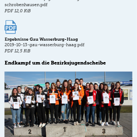
schrobenhausen.pdf
PDF
12,0 KiB
Ergebnisse Gau Wasserburg-Haag
2019-10-13-gau-wasserburg-haag.pdf
PDF
12,5 KiB
Endkampf um die Bezirksjugendscheibe