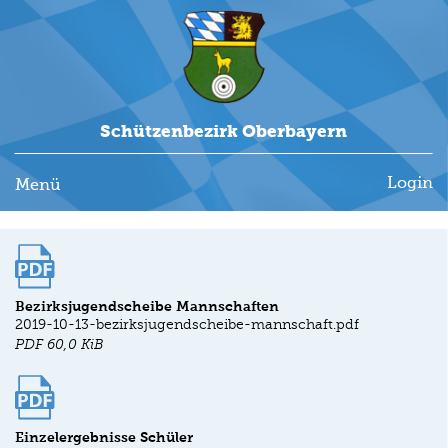
Schützenbezirk Oberbayern
Login
Menü
Bezirksjugendscheibe Mannschaften
2019-10-13-bezirksjugendscheibe-mannschaft.pdf
PDF
60,0 KiB
Einzelergebnisse Schüler