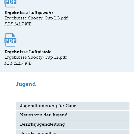
Ergebnisse Luftgewehr
Ergebnisse Shooty-Cup LG.pdf
PDF
141,7 KiB
Ergebnisse Luftpistole
Ergebnisse Shooty-Cup LP.pdf
PDF
121,7 KiB
Jugend
Jugendförderung für Gaue
Neues von der Jugend
Bezirksjugendleitung
Bezirksjugendtag