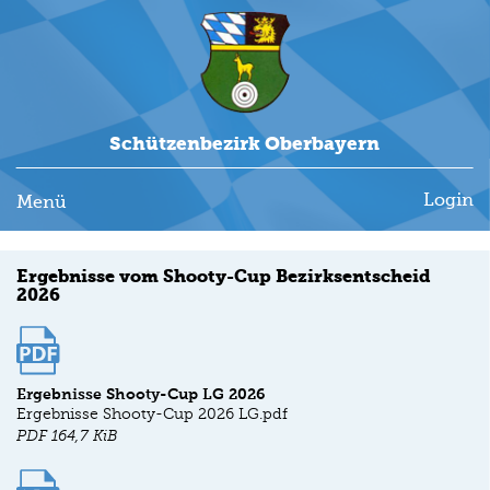
Schützenbezirk Oberbayern
Login
Menü
Ergebnisse vom Shooty-Cup Bezirksentscheid
2026
Ergebnisse Shooty-Cup LG 2026
Ergebnisse Shooty-Cup 2026 LG.pdf
PDF
164,7 KiB