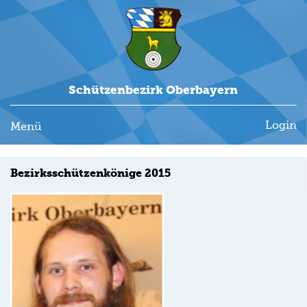
Schützenbezirk Oberbayern
Login
Menü
Bezirksschützenkönige 2015